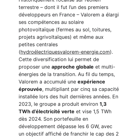
terrestre – dont il fut l’un des premiers 
développeurs en France – Valorem a élargi 
ses compétences au solaire 
photovoltaïque (fermes au sol, toitures, 
projets agrivoltaïques) et même aux 
petites centrales 
(
hydroélectriquesvalorem-energie.com
). 
Cette diversification lui permet de 
proposer une 
approche globale
 et multi-
énergies de la transition. Au fil du temps, 
Valorem a accumulé une 
expérience 
éprouvée
, multipliant par cinq sa capacité 
installée lors des huit dernières années. En 
2023, le groupe a produit environ 
1,3 
TWh d’électricité verte
 et vise 1,5 TWh 
dès 2024. Son portefeuille en 
développement dépasse les 6 GW, avec 
un objectif affiché de franchir le cap des 2 